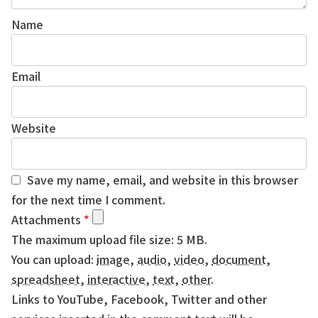
Name
Email
Website
Save my name, email, and website in this browser
for the next time I comment.
Attachments
*
The maximum upload file size: 5 MB.
You can upload:
image
,
audio
,
video
,
document
,
spreadsheet
,
interactive
,
text
,
other
.
Links to YouTube, Facebook, Twitter and other