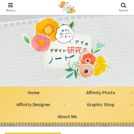
Menus
Search
Home
Affinity Photo
Affinity Designer
Graphic Shop
About Me