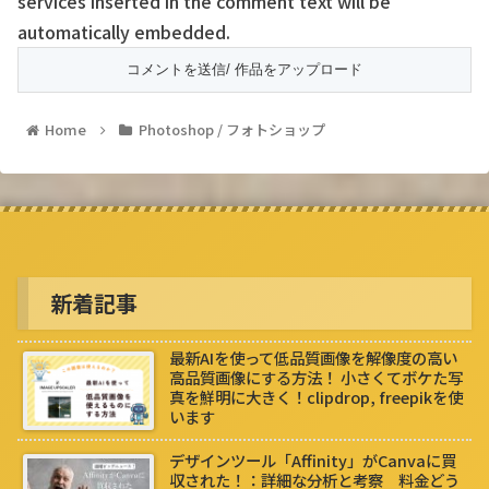
services inserted in the comment text will be
automatically embedded.
Home
Photoshop / フォトショップ
新着記事
最新AIを使って低品質画像を解像度の高い
高品質画像にする方法！ 小さくてボケた写
真を鮮明に大きく！clipdrop, freepikを使
います
デザインツール「Affinity」がCanvaに買
収された！：詳細な分析と考察 料金どう