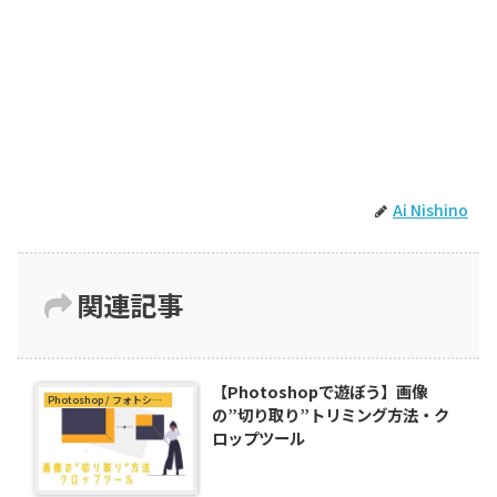
Ai Nishino
関連記事
【Photoshopで遊ぼう】画像
Photoshop / フォトショップ
の”切り取り”トリミング方法・ク
ロップツール