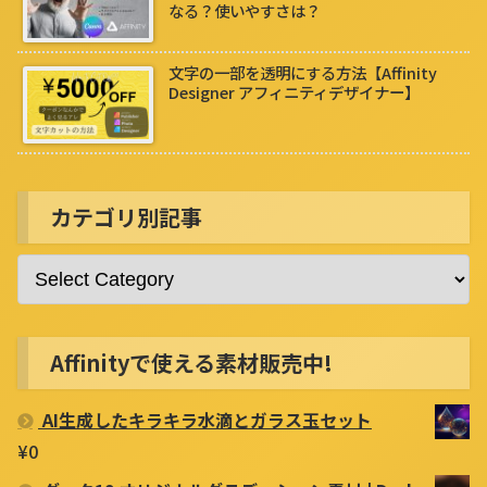
なる？使いやすさは？
文字の一部を透明にする方法【Affinity
Designer アフィニティデザイナー】
カテゴリ別記事
Affinityで使える素材販売中!
AI生成したキラキラ水滴とガラス玉セット
¥
0