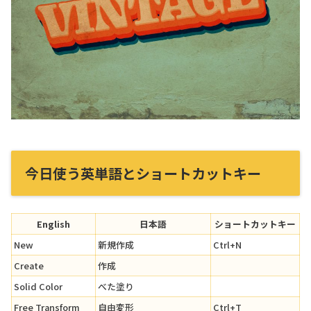
今日使う英単語とショートカットキー
English
日本語
ショートカットキー
New
新規作成
Ctrl+N
Create
作成
Solid Color
べた塗り
Free Transform
自由変形
Ctrl+T