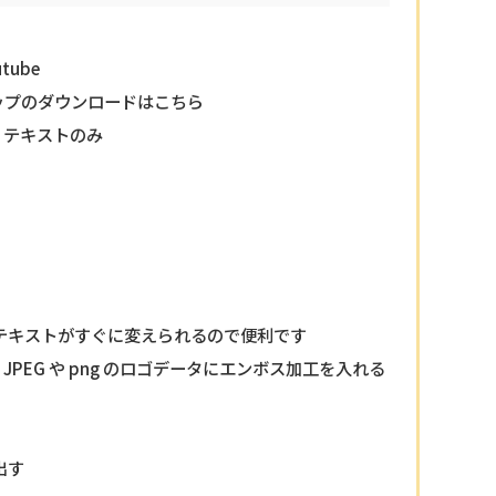
tube
ップのダウンロードはこちら
工① テキストのみ
テキストがすぐに変えられるので便利です
工② JPEG や png のロゴデータにエンボス加工を入れる
出す