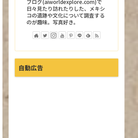
ブログ(aiworldexplore.com)で
日々見たり訪れたりした、メキシ
コの遺跡や文化について調査する
のが趣味。写真好き。
自動広告