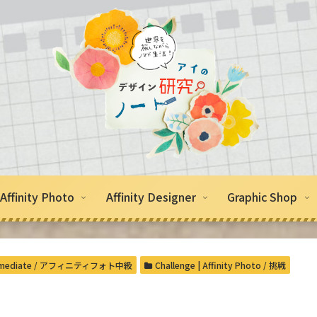
Affinity Photo
Affinity Designer
Graphic Shop
Intermediate / アフィニティフォト中級
Challenge | Affinity Photo / 挑戦