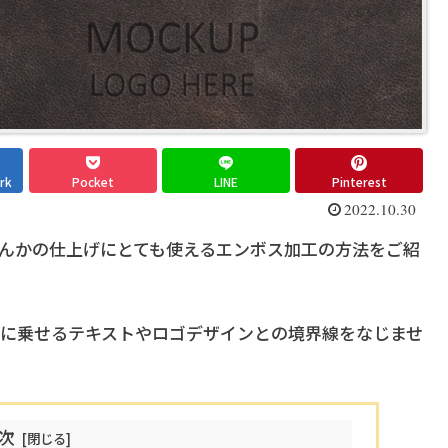
rk
Pocket
LINE
Pinterest
2022.10.30
んかの仕上げにとても使えるエンボス加工の方法をご紹
に乗せるテキストやロゴデザインとの境界線をなじませ
次