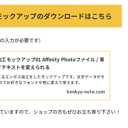
モックアップのダウンロードはこちら
の入力が必要です）
ックアップ01 Affinity Photoファイル / 革
てテキストを変えられる
otoで使えるエンボス加工をしたモックアップです。文字データがそ
のでお好きなフォントや色に変えて使えます。
kenkyu-note.com
ていますので、ショップの方もぜひお立ち寄り下さい！