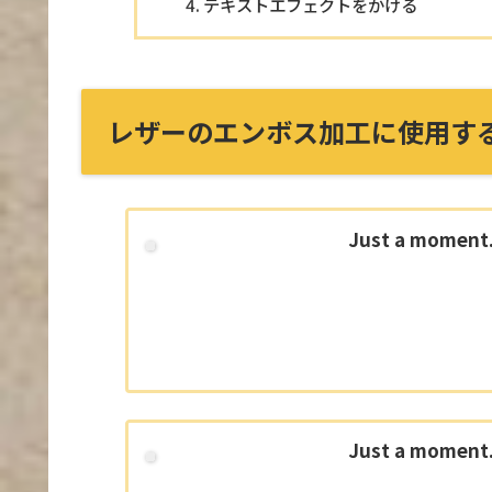
テキストエフェクトをかける
レザーのエンボス加工に使用す
Just a moment.
Just a moment.