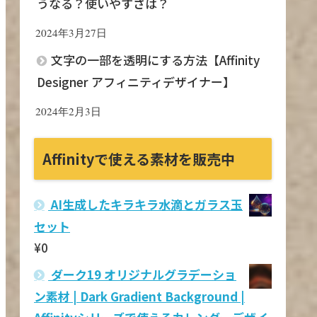
うなる？使いやすさは？
2024年3月27日
文字の一部を透明にする方法【Affinity
Designer アフィニティデザイナー】
2024年2月3日
Affinityで使える素材を販売中
AI生成したキラキラ水滴とガラス玉
セット
¥
0
ダーク19 オリジナルグラデーショ
ン素材 | Dark Gradient Background |