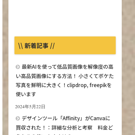
\\ 新着記事 //
最新AIを使って低品質画像を解像度の高
い高品質画像にする方法！ 小さくてボケた
写真を鮮明に大きく！clipdrop, freepikを
使います
2024年5月22日
デザインツール「Affinity」がCanvaに
買収された！：詳細な分析と考察 料金ど