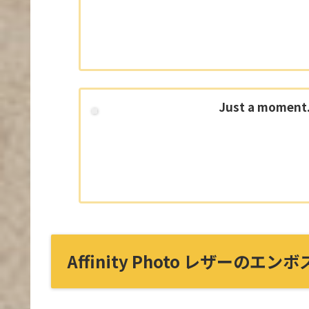
Just a moment.
Affinity Photo レザーのエンボ