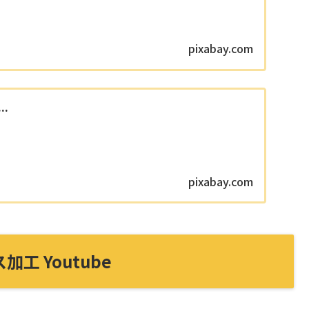
pixabay.com
..
pixabay.com
ス加工 Youtube