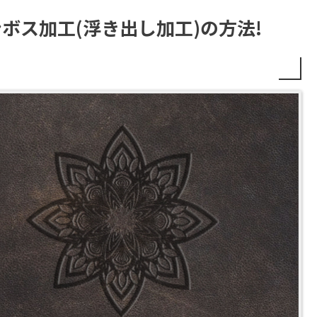
ーのエンボス加工(浮き出し加工)の方法!
ト