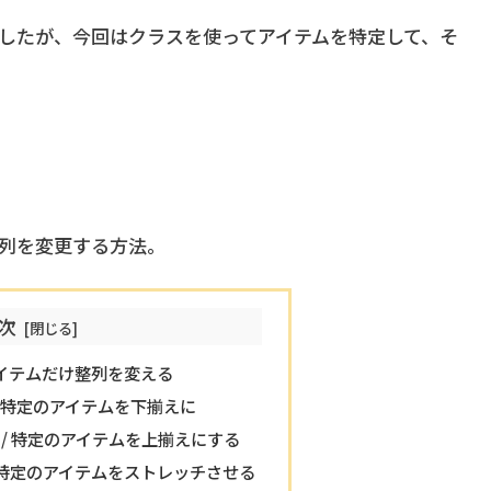
したが、今回はクラスを使ってアイテムを特定して、そ
け整列を変更する方法。
次
特定のアイテムだけ整列を変える
-end; / 特定のアイテムを下揃えに
-start; / 特定のアイテムを上揃えにする
etch; / 特定のアイテムをストレッチさせる