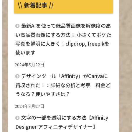
\\ 新着記事 //
最新AIを使って低品質画像を解像度の高
い高品質画像にする方法！ 小さくてボケた
写真を鮮明に大きく！clipdrop, freepikを
使います
2024年5月22日
デザインツール「Affinity」がCanvaに
買収された！：詳細な分析と考察 料金ど
うなる？使いやすさは？
2024年3月27日
文字の一部を透明にする方法【Affinity
Designer アフィニティデザイナー】