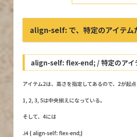
align-self: で、特定のアイ
align-self: flex-end; / 特
アイテム2は、高さを指定してあるので、2が起
1, 2, 3, 5は中央揃えになっている。
そして、4には
.i4 { align-self: flex-end;}