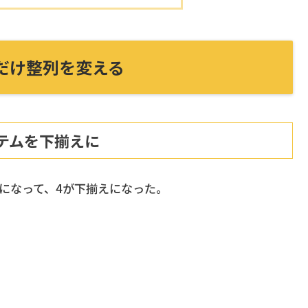
テムだけ整列を変える
定のアイテムを下揃えに
点になって、4が下揃えになった。