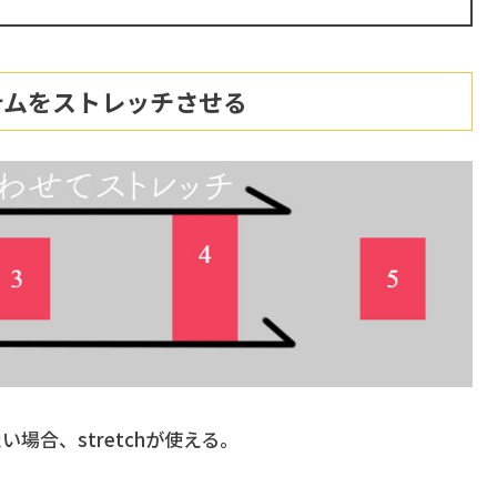
特定のアイテムをストレッチさせる
場合、stretchが使える。