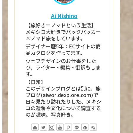
Ai Nishino
【旅好き＝ノマドという生活】
メキシコ大好きでバックパッカー
×ノマド旅をしています。
デザイナー歴5年：ECサイトの商
品カタログを作ってます。
ウェブデザインのお仕事をした
り、ライター・編集・翻訳もしま
す。
【日常】
このデザインブログとは別に、旅
ブログ(aiworldexplore.com)で
日々見たり訪れたりした、メキシ
コの遺跡や文化について調査する
のが趣味。写真好き。