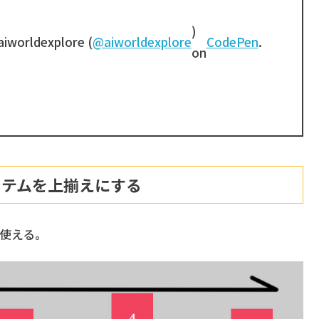
)
aiworldexplore (
@aiworldexplore
CodePen
.
on
 特定のアイテムを上揃えにする
;が使える。