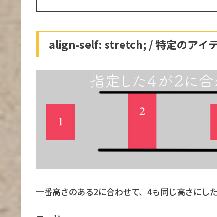
align-self: stretch; / 
一番高さのある2に合わせて、4も同じ高さにしたい