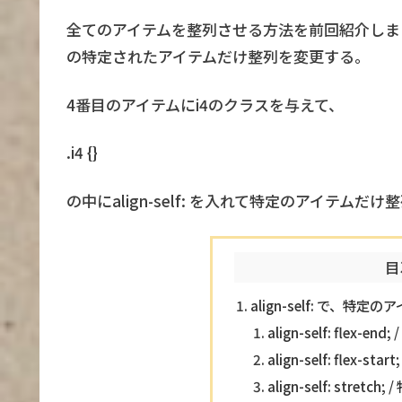
全てのアイテムを整列させる方法を前回紹介しま
の特定されたアイテムだけ整列を変更する。
4番目のアイテムにi4のクラスを与えて、
.i4 {}
の中にalign-self: を入れて特定のアイテムだ
目
align-self: で、
align-self: flex
align-self: flex
align-self: str