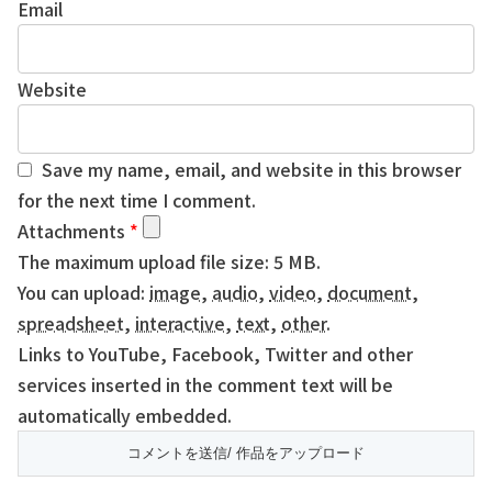
Email
Website
Save my name, email, and website in this browser
for the next time I comment.
Attachments
*
The maximum upload file size: 5 MB.
You can upload:
image
,
audio
,
video
,
document
,
spreadsheet
,
interactive
,
text
,
other
.
Links to YouTube, Facebook, Twitter and other
services inserted in the comment text will be
automatically embedded.