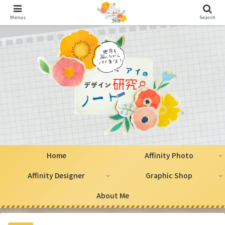
Menus
Search
Home
Affinity Photo
Affinity Designer
Graphic Shop
About Me