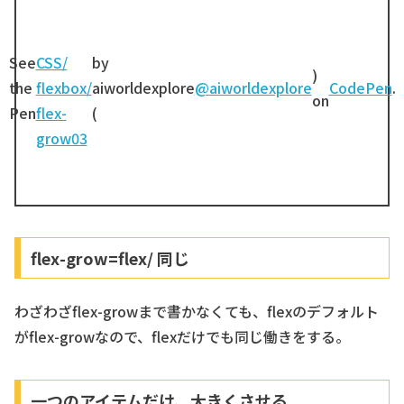
See
CSS/
by
)
the
flexbox/
aiworldexplore
@aiworldexplore
CodePen
.
on
Pen
flex-
(
grow03
flex-grow=flex/ 同じ
わざわざflex-growまで書かなくても、flexのデフォルト
がflex-growなので、flexだけでも同じ働きをする。
一つのアイテムだけ、大きくさせる