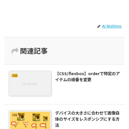
Ai Nishino
関連記事
【CSS/flexbox】orderで特定のア
CSS
イテムの順番を変更
デバイスの大きさに合わせて画像自
CSS
体のサイズをレスポンシブにする方
法