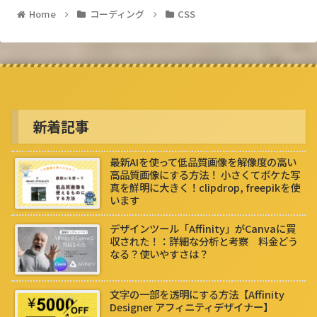
Home
コーディング
CSS
新着記事
最新AIを使って低品質画像を解像度の高い
高品質画像にする方法！ 小さくてボケた写
真を鮮明に大きく！clipdrop, freepikを使
います
デザインツール「Affinity」がCanvaに買
収された！：詳細な分析と考察 料金どう
なる？使いやすさは？
文字の一部を透明にする方法【Affinity
Designer アフィニティデザイナー】