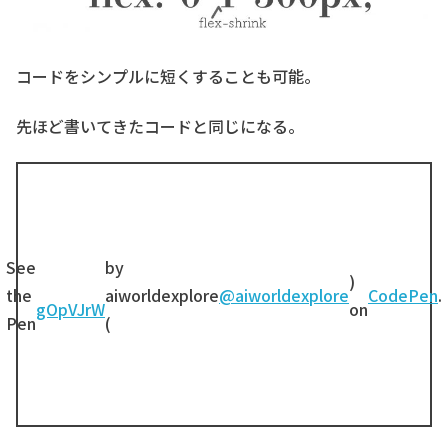
コードをシンプルに短くすることも可能。
先ほど書いてきたコードと同じになる。
See
by
)
the
aiworldexplore
@aiworldexplore
CodePen
.
gOpVJrW
on
Pen
(