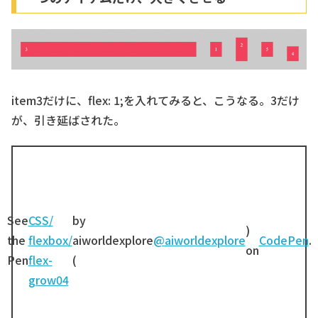
item3だけに、flex: 1;を入れてみると、こうなる。3だけ
が、引き延ばされた。
See
CSS/
by
)
the
flexbox/
aiworldexplore
@aiworldexplore
CodePen
.
on
Pen
flex-
(
grow04