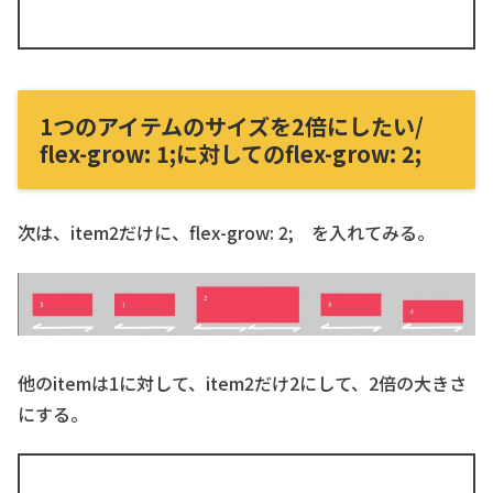
1つのアイテムのサイズを2倍にしたい/
flex-grow: 1;に対してのflex-grow: 2;
次は、item2だけに、flex-grow: 2; を入れてみる。
他のitemは1に対して、item2だけ2にして、2倍の大きさ
にする。